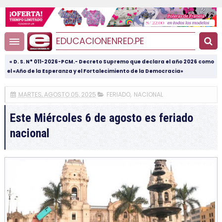
EDUCACIONENRED.PE
« D. S. N° 011-2026-PCM.- Decreto Supremo que declara el año 2026 como
el «Año de la Esperanza y el Fortalecimiento de la Democracia»
MARTES, AGOSTO 05, 2025
FERIADO
,
NACIONAL
Este Miércoles 6 de agosto es feriado
nacional