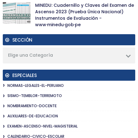
MINEDU: Cuadernillo y Claves del Examen de
Ascenso 2023 (Prueba Única Nacional)
Instrumentos de Evaluación -
www·minedu·gob·pe
SECCIÓN
Elige una Categoría
ESPECIALES
NORMAS-LEGALES-EL-PERUANO
SISMO-TEMBLOR-TERREMOTO
NOMBRAMIENTO-DOCENTE
AUXILIARES-DE-EDUCACION
EXAMEN-ASCENSO-NIVEL-MAGISTERIAL
CALENDARIO-CIVICO-ESCOLAR