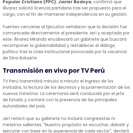
Popular Cristiano (PPC)
,
Javier Bedoya
, confirmó que
Álvarez solicitó licencia partidaria tras ser propuesto para el
cargo, con el fin de mantener independencia en su gestión.
Fuentes cercanas al Ejecutivo señalaron que la decisión fue
comunicada directamente al presidente Jerí y aceptada por
este. Álvarez Miranda encabezará un gabinete que buscará
recomponer la gobernabilidad y restablecer el diálogo
político tras la crisis institucional provocada por la vacancia
de Dina Boluarte.
Transmisión en vivo por TV Perú
TV Perú transmitirá minuto a minuto el ingreso de los
invitados, la lectura de los decretos y la juramentación de los
nuevos ministros. La ceremonia será conducida por el jefe
de Estado y contará con la presencia de las principales
autoridades del país.
Jerí reiteró que su gabinete no incluirá congresistas ni
ministros salientes. "Nuestro propósito es escuchar, debatir y
ejecutar con base en la
experiencia
de cada sector", declaró