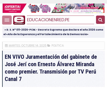
EDUCACIONENRED.PE
« D. S. N° 011-2026-PCM.- Decreto Supremo que declara el año 2026 como
el «Año de la Esperanza y el Fortalecimiento de la Democracia»
MARTES, OCTUBRE 14, 2025
POLITICA
EN VIVO Juramentación del gabinete de
José Jerí con Ernesto Álvarez Miranda
como premier. Transmisión por TV Perú
Canal 7