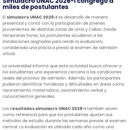
Simulacro UNAC 2026-I congregó a
miles de postulantes
El
simulacro UNAC 2026-I
se desarrolló de manera
presencial y contó con la participación de jóvenes
provenientes de distintas zonas de Lima y Callao. Desde
tempranas horas, los postulantes acudieron a las
instalaciones asignadas para rendir la evaluación,
considerada una práctica previa al examen de admisión
oficial.
La universidad informó que esta actividad busca ofrecer a
los estudiantes una experiencia cercana a las condiciones
reales del proceso de admisión. Además, los participantes
pudieron identificar fortalezas y dificultades en áreas como
razonamiento matemático, razonamiento verbal y
conocimientos generales.
Los
resultados simulacro UNAC 2026-I
también sirven
como referencia para que los postulantes ajusten sus
métodos de estudio durante las semanas previas al examen
central. La evaluación es utilizada cada año como una