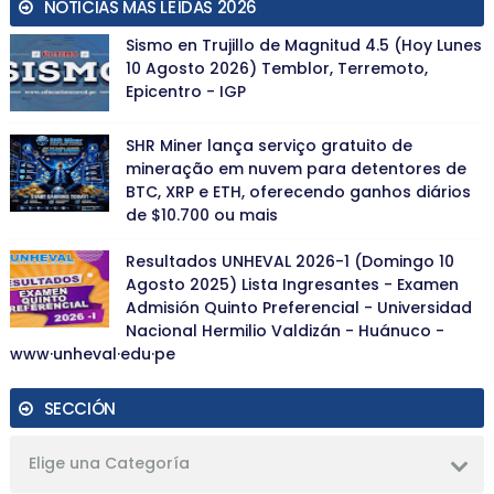
NOTICIAS MÁS LEÍDAS 2026
Sismo en Trujillo de Magnitud 4.5 (Hoy Lunes
10 Agosto 2026) Temblor, Terremoto,
Epicentro - IGP
SHR Miner lança serviço gratuito de
mineração em nuvem para detentores de
BTC, XRP e ETH, oferecendo ganhos diários
de $10.700 ou mais
Resultados UNHEVAL 2026-1 (Domingo 10
Agosto 2025) Lista Ingresantes - Examen
Admisión Quinto Preferencial - Universidad
Nacional Hermilio Valdizán - Huánuco -
www·unheval·edu·pe
SECCIÓN
Elige una Categoría