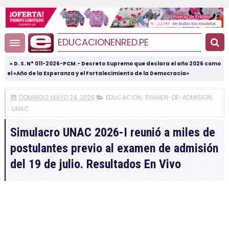
EDUCACIONENRED.PE
« D. S. N° 011-2026-PCM.- Decreto Supremo que declara el año 2026 como
el «Año de la Esperanza y el Fortalecimiento de la Democracia»
DOMINGO, MAYO 24, 2026
EDUCACION
,
EXAMEN-DE-ADMISION
,
UNAC
Simulacro UNAC 2026-I reunió a miles de
postulantes previo al examen de admisión
del 19 de julio. Resultados En Vivo