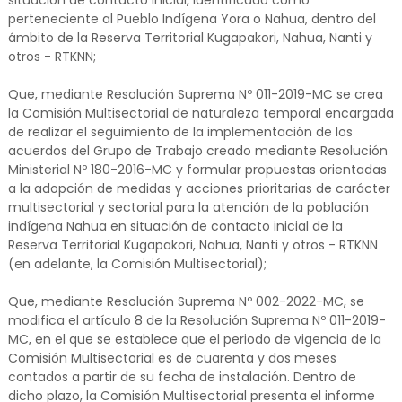
perteneciente al Pueblo Indígena Yora o Nahua, dentro del
ámbito de la Reserva Territorial Kugapakori, Nahua, Nanti y
otros - RTKNN;
Que, mediante Resolución Suprema Nº 011-2019-MC se crea
la Comisión Multisectorial de naturaleza temporal encargada
de realizar el seguimiento de la implementación de los
acuerdos del Grupo de Trabajo creado mediante Resolución
Ministerial Nº 180-2016-MC y formular propuestas orientadas
a la adopción de medidas y acciones prioritarias de carácter
multisectorial y sectorial para la atención de la población
indígena Nahua en situación de contacto inicial de la
Reserva Territorial Kugapakori, Nahua, Nanti y otros - RTKNN
(en adelante, la Comisión Multisectorial);
Que, mediante Resolución Suprema Nº 002-2022-MC, se
modifica el artículo 8 de la Resolución Suprema Nº 011-2019-
MC, en el que se establece que el periodo de vigencia de la
Comisión Multisectorial es de cuarenta y dos meses
contados a partir de su fecha de instalación. Dentro de
dicho plazo, la Comisión Multisectorial presenta el informe