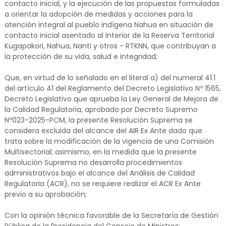
contacto inicial, y la ejecución de las propuestas formuladas
a orientar la adopción de medidas y acciones para la
atención integral al pueblo indígena Nahua en situación de
contacto inicial asentado al interior de la Reserva Territorial
Kugapakori, Nahua, Nanti y otros - RTKNN, que contribuyan a
la protección de su vida, salud e integridad;
Que, en virtud de lo señalado en el literal a) del numeral 41.1
del artículo 41 del Reglamento del Decreto Legislativo Nº 1565,
Decreto Legislativo que aprueba la Ley General de Mejora de
la Calidad Regulatoria, aprobado por Decreto Supremo
Nº023-2025-PCM, la presente Resolución Suprema se
considera excluida del alcance del AIR Ex Ante dado que
trata sobre la modificación de la vigencia de una Comisión
Multisectorial; asimismo, en la medida que la presente
Resolución Suprema no desarrolla procedimientos
administrativos bajo el alcance del Análisis de Calidad
Regulatoria (ACR), no se requiere realizar el ACR Ex Ante
previo a su aprobación;
Con la opinión técnica favorable de la Secretaría de Gestión
Pública de la Presidencia del Consejo de Ministros;