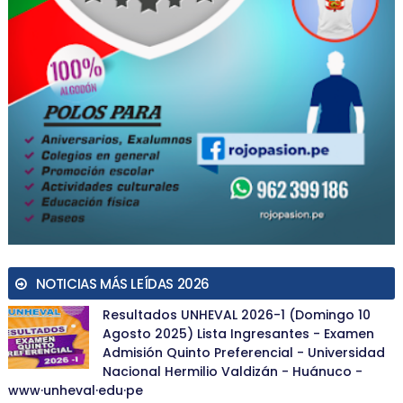
NOTICIAS MÁS LEÍDAS 2026
Resultados UNHEVAL 2026-1 (Domingo 10
Agosto 2025) Lista Ingresantes - Examen
Admisión Quinto Preferencial - Universidad
Nacional Hermilio Valdizán - Huánuco -
www·unheval·edu·pe