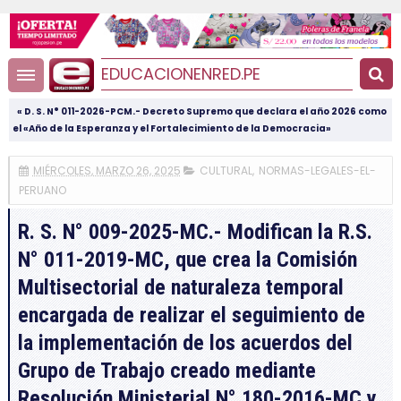
EDUCACIONENRED.PE
« D. S. N° 011-2026-PCM.- Decreto Supremo que declara el año 2026 como
el «Año de la Esperanza y el Fortalecimiento de la Democracia»
MIÉRCOLES, MARZO 26, 2025
CULTURAL
,
NORMAS-LEGALES-EL-
PERUANO
R. S. N° 009-2025-MC.- Modifican la R.S.
N° 011-2019-MC, que crea la Comisión
Multisectorial de naturaleza temporal
encargada de realizar el seguimiento de
la implementación de los acuerdos del
Grupo de Trabajo creado mediante
Resolución Ministerial N° 180-2016-MC y