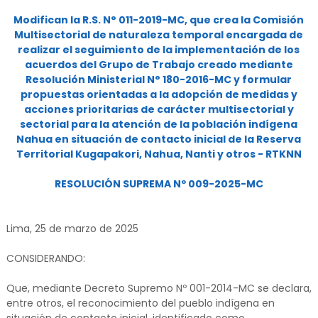
Modifican la R.S. N° 011-2019-MC, que crea la Comisión
Multisectorial de naturaleza temporal encargada de
realizar el seguimiento de la implementación de los
acuerdos del Grupo de Trabajo creado mediante
Resolución Ministerial N° 180-2016-MC y formular
propuestas orientadas a la adopción de medidas y
acciones prioritarias de carácter multisectorial y
sectorial para la atención de la población indígena
Nahua en situación de contacto inicial de la Reserva
Territorial Kugapakori, Nahua, Nanti y otros - RTKNN
RESOLUCIÓN SUPREMA Nº 009-2025-MC
Lima, 25 de marzo de 2025
CONSIDERANDO:
Que, mediante Decreto Supremo Nº 001-2014-MC se declara,
entre otros, el reconocimiento del pueblo indígena en
situación de contacto inicial, identificado como