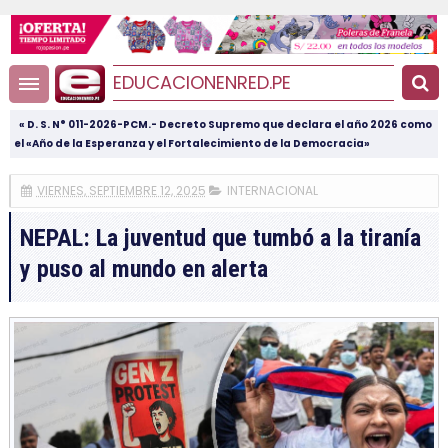
EDUCACIONENRED.PE
« D. S. N° 011-2026-PCM.- Decreto Supremo que declara el año 2026 como
el «Año de la Esperanza y el Fortalecimiento de la Democracia»
VIERNES, SEPTIEMBRE 12, 2025
INTERNACIONAL
NEPAL: La juventud que tumbó a la tiranía
y puso al mundo en alerta