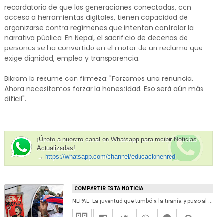
recordatorio de que las generaciones conectadas, con
acceso a herramientas digitales, tienen capacidad de
organizarse contra regímenes que intentan controlar la
narrativa pública. En Nepal, el sacrificio de decenas de
personas se ha convertido en el motor de un reclamo que
exige dignidad, empleo y transparencia.
Bikram lo resume con firmeza: "Forzamos una renuncia.
Ahora necesitamos forzar la honestidad. Eso será aún más
difícil".
¡Únete a nuestro canal en Whatsapp para recibir Noticias
Actualizadas!
→
https://whatsapp.com/channel/educacionenred
COMPARTIR ESTA NOTICIA
NEPAL: La juventud que tumbó a la tiranía y puso al mundo en alerta