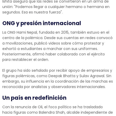
Ishita asegura que las redes se convirtieron en un arma de
unión: "Podemos llegar a cualquier hermano o hermana en
segundos. Esa es nuestra fuerza".
ONG y presión internacional
La ONG Hami Nepal, fundada en 2015, también estuvo en el
centro de la polémica. Desde sus cuentas en redes convocó
a movilizaciones, publicó videos sobre cómo protestar y
exhortó a estudiantes a marchar con sus uniformes.
Posteriormente, afirmó haber colaborado con el ejército
para restablecer el orden.
El grupo ha sido señalado por recibir apoyo de empresarios y
figuras polémicas, como Deepak Bhatta y Sulav Agrawal. Sin
embargo, su influencia en la coordinación de las marchas es
reconocida por analistas y observadores internacionales.
Un país en redefinición
Con la renuncia de Oli, el foco político se ha trasladado
hacia figuras como Balendra Shah, alcalde independiente de