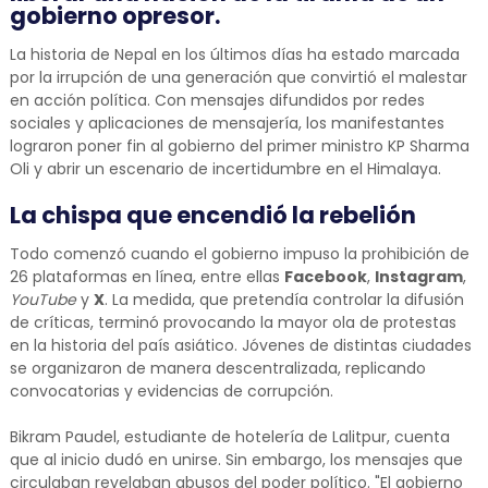
gobierno opresor.
La historia de Nepal en los últimos días ha estado marcada
por la irrupción de una generación que convirtió el malestar
en acción política. Con mensajes difundidos por redes
sociales y aplicaciones de mensajería, los manifestantes
lograron poner fin al gobierno del primer ministro KP Sharma
Oli y abrir un escenario de incertidumbre en el Himalaya.
La chispa que encendió la rebelión
Todo comenzó cuando el gobierno impuso la prohibición de
26 plataformas en línea, entre ellas
Facebook
,
Instagram
,
YouTube
y
X
. La medida, que pretendía controlar la difusión
de críticas, terminó provocando la mayor ola de protestas
en la historia del país asiático. Jóvenes de distintas ciudades
se organizaron de manera descentralizada, replicando
convocatorias y evidencias de corrupción.
Bikram Paudel, estudiante de hotelería de Lalitpur, cuenta
que al inicio dudó en unirse. Sin embargo, los mensajes que
circulaban revelaban abusos del poder político. "El gobierno