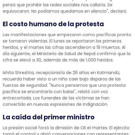
pensó que prohibir las redes sociales nos callaría. Se
equivocaron. No podíamos quedarnos en silencio", declaró.
El costo humano de la protesta
Las manifestaciones que empezaron como pacíficas pronto
se tornaron violentas. El lunes se reportaron los primeros
heridos, y el martes las cifras ascendieron a 19 muertos. Al
día siguiente, el Ministerio de Salud de Nepal confirmó que la
cifra se elevó a 30, además de más de 1.000 heridos.
Ishita Shreshta, recepcionista de 26 años en Katmandú,
recuerda haber visto a un niño caer bajo disparos de las
fuerzas de seguridad. "Nunca pensamos que una protesta
pacífica se encontraría con balas", relató con voz
entrecortada. Los funerales de las víctimas se han
convertido en nuevas expresiones de indignación.
La caída del primer ministro
La presión social forzó la dimisión de Oli el martes. El ejército
tomó el control y abrió conversaciones con representantes