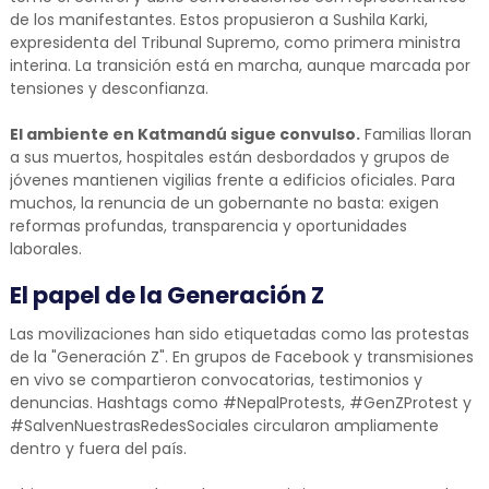
de los manifestantes. Estos propusieron a Sushila Karki,
expresidenta del Tribunal Supremo, como primera ministra
interina. La transición está en marcha, aunque marcada por
tensiones y desconfianza.
El ambiente en Katmandú sigue convulso.
Familias lloran
a sus muertos, hospitales están desbordados y grupos de
jóvenes mantienen vigilias frente a edificios oficiales. Para
muchos, la renuncia de un gobernante no basta: exigen
reformas profundas, transparencia y oportunidades
laborales.
El papel de la Generación Z
Las movilizaciones han sido etiquetadas como las protestas
de la "Generación Z". En grupos de Facebook y transmisiones
en vivo se compartieron convocatorias, testimonios y
denuncias. Hashtags como #NepalProtests, #GenZProtest y
#SalvenNuestrasRedesSociales circularon ampliamente
dentro y fuera del país.