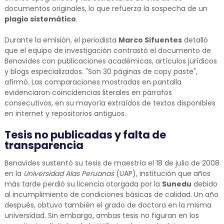
documentos originales, lo que refuerza la sospecha de un
plagio sistemático
.
Durante la emisión, el periodista
Marco Sifuentes
detalló
que el equipo de investigación contrastó el documento de
Benavides con publicaciones académicas, artículos jurídicos
y blogs especializados. "Son 30 páginas de copy paste",
afirmó. Las comparaciones mostradas en pantalla
evidenciaron coincidencias literales en párrafos
consecutivos, en su mayoría extraídos de textos disponibles
en internet y repositorios antiguos.
Tesis no publicadas y falta de
transparencia
Benavides sustentó su tesis de maestría el 18 de julio de 2008
en la
Universidad Alas Peruanas
(UAP), institución que años
más tarde perdió su licencia otorgada por la
Sunedu
debido
al incumplimiento de condiciones básicas de calidad. Un año
después, obtuvo también el grado de doctora en la misma
universidad. Sin embargo, ambas tesis no figuran en los