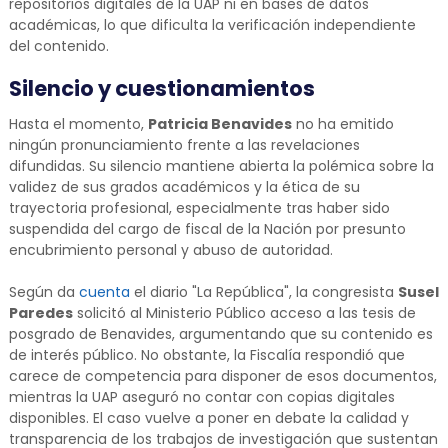
repositorios digitales de la UAP ni en bases de datos
académicas, lo que dificulta la verificación independiente
del contenido.
Silencio y cuestionamientos
Hasta el momento,
Patricia Benavides
no ha emitido
ningún pronunciamiento frente a las revelaciones
difundidas. Su silencio mantiene abierta la polémica sobre la
validez de sus grados académicos y la ética de su
trayectoria profesional, especialmente tras haber sido
suspendida del cargo de fiscal de la Nación por presunto
encubrimiento personal y abuso de autoridad.
Según da
cuenta
el diario "La República", la congresista
Susel
Paredes
solicitó al Ministerio Público acceso a las tesis de
posgrado de Benavides, argumentando que su contenido es
de interés público. No obstante, la Fiscalía respondió que
carece de competencia para disponer de esos documentos,
mientras la UAP aseguró no contar con copias digitales
disponibles. El caso vuelve a poner en debate la calidad y
transparencia de los trabajos de investigación que sustentan