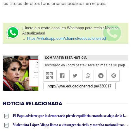
los títulos de altos funcionarios públicos en el país.
¡Únete a nuestro canal en Whatsapp para recibir Noticias
Actualizadas!
→
https://whatsapp.com/channel/educacionenred
COMPARTIR ESTA NOTICIA
Doctorado en «copy paste»: revelan más de 30 páginas calcadas en la tesis de Patricia Benavides
NOTICIA RELACIONADA
El Papa advierte que la democracia pierde equilibrio cuando se aleja de la ley moral
Violentista López Aliaga llama a «insurgencia civil» y marcha nacional tras denunciar fraude electoral