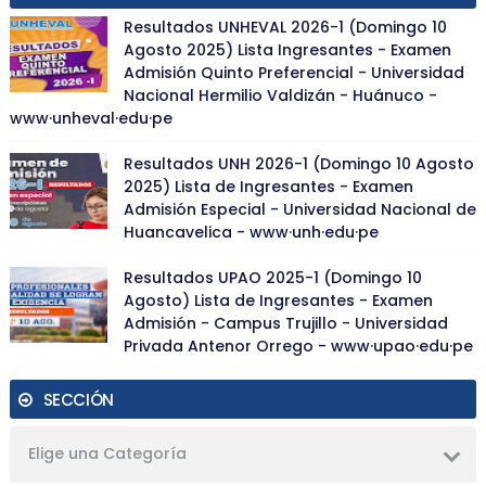
Resultados UNHEVAL 2026-1 (Domingo 10
Agosto 2025) Lista Ingresantes - Examen
Admisión Quinto Preferencial - Universidad
Nacional Hermilio Valdizán - Huánuco -
www·unheval·edu·pe
Resultados UNH 2026-1 (Domingo 10 Agosto
2025) Lista de Ingresantes - Examen
Admisión Especial - Universidad Nacional de
Huancavelica - www·unh·edu·pe
Resultados UPAO 2025-1 (Domingo 10
Agosto) Lista de Ingresantes - Examen
Admisión - Campus Trujillo - Universidad
Privada Antenor Orrego - www·upao·edu·pe
SECCIÓN
Elige una Categoría