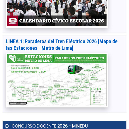
LINEA 1: Paraderos del Tren Eléctrico 2026 [Mapa de
las Estaciones - Metro de Lima]
CONCURSO DOCENTE 2026 - MINEDU