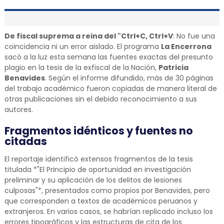
De fiscal suprema a reina del "Ctrl+C, Ctrl+V
: No fue una
coincidencia ni un error aislado. El programa
La Encerrona
sacó a la luz esta semana las fuentes exactas del presunto
plagio en la tesis de la exfiscal de la Nación,
Patricia
Benavides
. Según el informe difundido, más de 30 páginas
del trabajo académico fueron copiadas de manera literal de
otras publicaciones sin el debido reconocimiento a sus
autores.
Fragmentos idénticos y fuentes no
citadas
El reportaje identificó extensos fragmentos de la tesis
titulada *"El Principio de oportunidad en investigación
preliminar y su aplicación de los delitos de lesiones
culposas"*, presentados como propios por Benavides, pero
que corresponden a textos de académicos peruanos y
extranjeros. En varios casos, se habrían replicado incluso los
errores tipográficos y las estructuras de cita de los