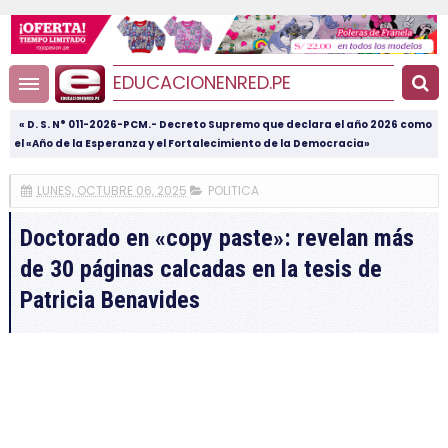
EDUCACIONENRED.PE
« D. S. N° 011-2026-PCM.- Decreto Supremo que declara el año 2026 como
el «Año de la Esperanza y el Fortalecimiento de la Democracia»
LUNES, OCTUBRE 06, 2025
POLITICA
Doctorado en «copy paste»: revelan más
de 30 páginas calcadas en la tesis de
Patricia Benavides